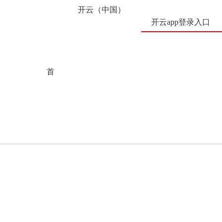
开云（中国）
开云app登录入口
概况
资讯
首
页