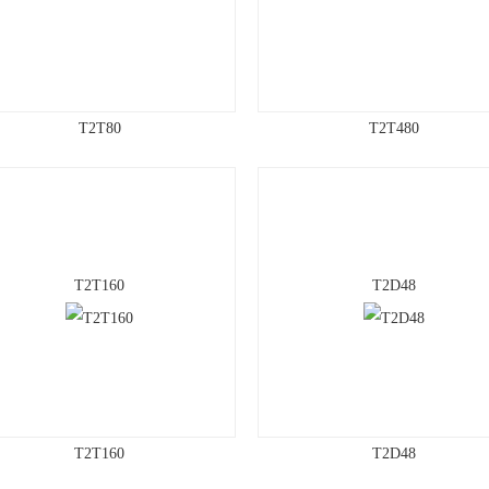
T2T80
T2T480
T2T160
T2D48
T2T160
T2D48