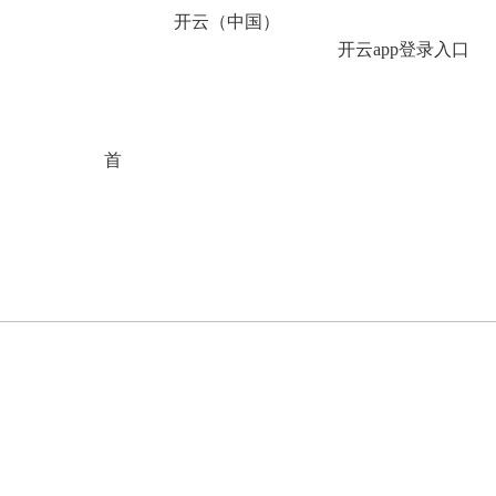
开云（中国）
开云app登录入口
概况
资讯
首
页