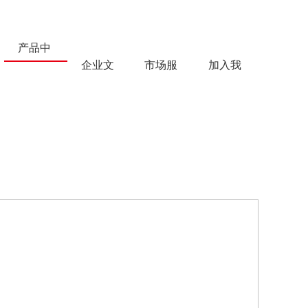
产品中
企业文
市场服
加入我
心
化
务
们